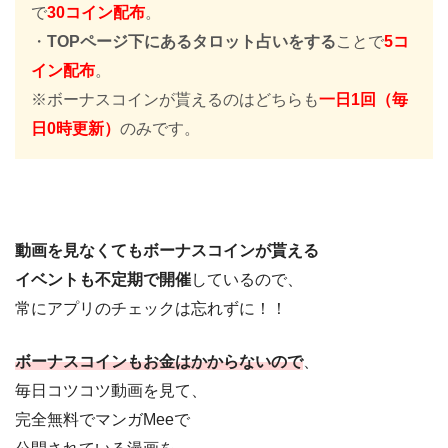
で
30コイン配布
。
・
TOPページ下にあるタロット占いをする
ことで
5コ
イン配布
。
※ボーナスコインが貰えるのはどちらも
一日1回（毎
日0時更新）
のみです。
動画を見なくてもボーナスコインが貰える
イベントも不定期で開催
しているので、
常にアプリのチェックは忘れずに！！
ボーナスコインもお金はかからないので
、
毎日コツコツ動画を見て、
完全無料でマンガMeeで