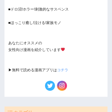
■ドロ沼!ホラー!刺激的なサスペンス
■ほっこり癒し!泣ける!家族モノ
あなたにオススメの
女性向け漫画を紹介しています
▶︎無料で読める漫画アプリは
コチラ