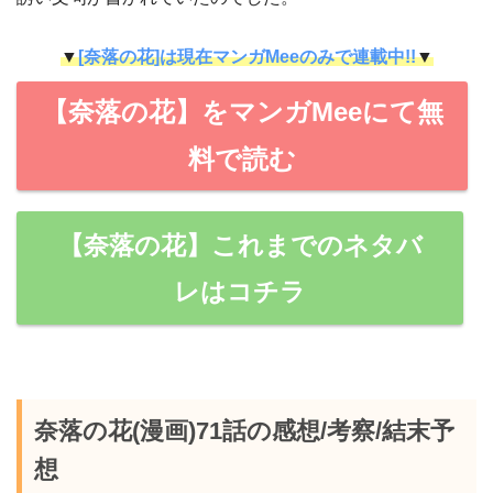
▼
[奈落の花]は現在マンガMeeのみで連載中!!
▼
【奈落の花】をマンガMeeにて無
料で読む
【奈落の花】これまでのネタバ
レはコチラ
奈落の花(漫画)71話の感想/考察/結末予
想