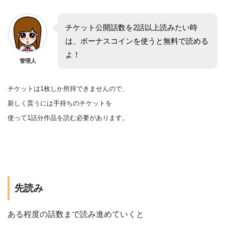
チケット公開話数を2話以上読みたい時
は、ボーナスコインを使うと無料で読める
よ！
管理人
チケットは1枚しか所持できませんので、
新しく貰うには手持ちのチケットを
使って1話分作品を
読む
必要があります。
先読み
ある程度の話数まで読み進めていくと