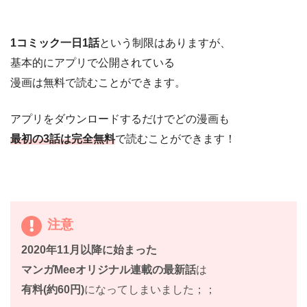
1コミック一日1話
という制限はありますが、
基本的にアプリで公開されている
漫画は無料で読むことができます。
アプリをダウンロードするだけでどの漫画も
最初の3話は完全無料
で読むことができます！
注意
2020年11月以降に始まった
マンガMeeオリジナル連載の最新話
は
有料(約60円)
になってしまいました；；