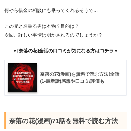
何やら借金の相談にも乗ってくれるそうで…
この兄と名乗る男は本物？目的は？
次回、詳しい事情は明かされるのでしょうか？
▼[奈落の花]全話の口コミが気になる方はコチラ▼
奈落の花(漫画)を無料で読む方法!全話
(1-最新話)感想や口コミ/評価も
奈落の花(漫画)71話を無料で読む方法