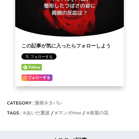
この記事が気に入ったらフォローしよう
フォローする
CATEGORY :
漫画ネタバレ
TAGS :
あいだ夏波
マンガMee
奈落の花