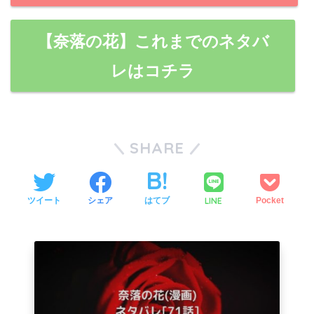
【奈落の花】これまでのネタバ
レはコチラ
SHARE
LINE
ツイート
シェア
はてブ
Pocket