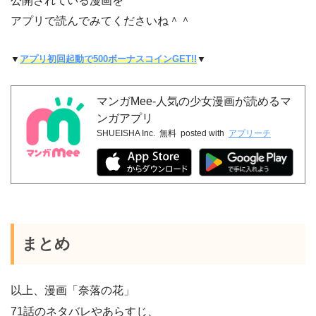
公開されている漫画を
アプリで読んでみてくださいね＾＾
▼
アプリ初回起動で500ボーナスコインGET!!
▼
マンガMee-人気の少女漫画が読めるマ
ンガアプリ
SHUEISHA Inc.
無料
posted with
アプリーチ
まとめ
以上、漫画「奈落の花」
71話のネタバレやあらすじ、