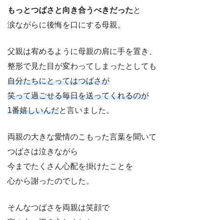
もっとつばさと向き合うべきだった
と
涙ながらに後悔を口にする母親。
父親は宥めるように母親の肩に手を置き、
整形で見た目が変わってしまったとしても
自分たちにとってはつばさが
笑って過ごせる毎日を送ってくれるのが
1番嬉しいんだ
と言いました。
両親の大きな愛情のこもった言葉を聞いて
つばさは泣きながら
今までたくさん心配を掛けたことを
心から謝ったのでした。
そんなつばさを両親は笑顔で