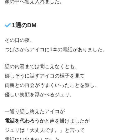
家の中へ迎え入れました。
1通のDM
その日の夜、
つばさからアイコに1本の電話がありました。
話の内容までは聞こえなくとも、
嬉しそうに話すアイコの様子を見て
両親との再会がうまくいったことを察し、
優しい笑顔を浮かべるジュリ。
一通り話し終えたアイコが
電話を代わろうか
と声を掛けましたが
ジュリは「大丈夫です。」と言って
電話には出ませんでした。