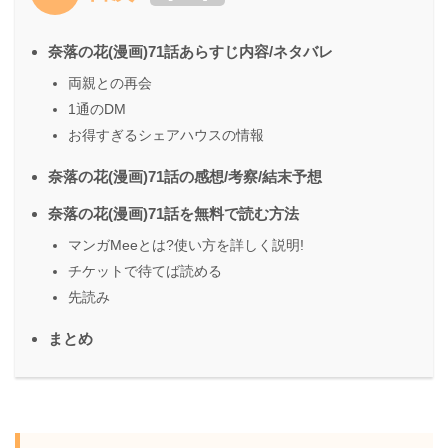
奈落の花(漫画)71話あらすじ内容/ネタバレ
両親との再会
1通のDM
お得すぎるシェアハウスの情報
奈落の花(漫画)71話の感想/考察/結末予想
奈落の花(漫画)71話を無料で読む方法
マンガMeeとは?使い方を詳しく説明!
チケットで待てば読める
先読み
まとめ