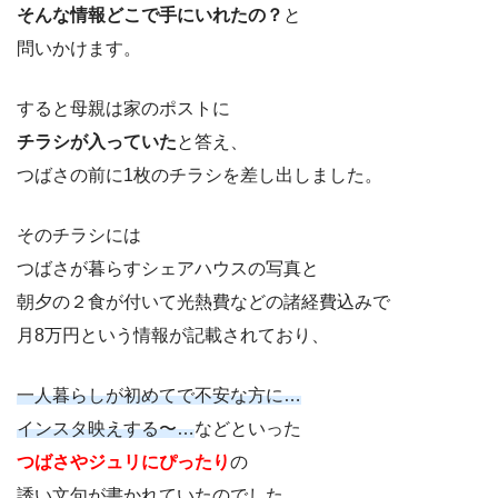
そんな情報どこで手にいれたの？
と
問いかけます。
すると母親は家のポストに
チラシが入っていた
と答え、
つばさの前に1枚のチラシを差し出しました。
そのチラシには
つばさが暮らすシェアハウスの写真と
朝夕の２食が付いて光熱費などの諸経費込みで
月8万円という情報が記載されており、
一人暮らしが初めてで不安な方に…
インスタ映えする〜…
などといった
つばさやジュリにぴったり
の
誘い文句が書かれていたのでした。