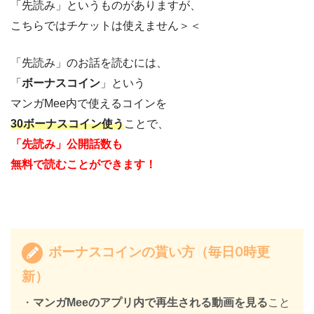
「先読み」というものがありますが、
こちらではチケットは使えません＞＜
「先読み」のお話を読むには、
「
ボーナスコイン
」という
マンガMee内で使えるコインを
30ボーナスコイン使う
ことで、
「先読み」公開話数も
無料で読むことができます！
ボーナスコインの貰い方（毎日0時更
新）
・
マンガMeeのアプリ内で再生される動画を見る
こと