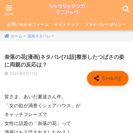
お問い合わせフォーム
サイトマップ
プライバシーポリシー
ホーム
漫画ネタバレ
奈落の花(漫画)ネタバレ[71話]整形したつばさの姿
に両親の反応は？
2020年8月17日
皆さま、あいだ夏波さん作、
「女の欲が渦巻くシェアハウス」が
キャッチフレーズで
女性に話題の「奈落の花」って
漫画はもう読まれましたか？！