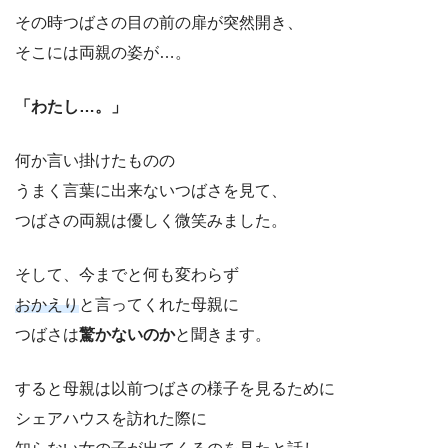
その時つばさの目の前の扉が突然開き、
そこには両親の姿が…。
「わたし…。」
何か言い掛けたものの
うまく言葉に出来ないつばさを見て、
つばさの両親は優しく微笑みました。
そして、今までと何も変わらず
おかえり
と言ってくれた母親に
つばさは
驚かないのか
と聞きます。
すると母親は以前つばさの様子を見るために
シェアハウスを訪れた際に