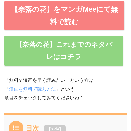
【奈落の花】をマンガMeeにて無
料で読む
【奈落の花】これまでのネタバ
レはコチラ
「無料で漫画を早く読みたい」という方は、
「
漫画を無料で読む方法
」という
項目をチェックしてみてくださいね＾
目次
[
hide
]