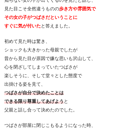
知らない女の子が出てくるのを見たと話し、
見た目こそ全然違うものの
歩き方や雰囲気で
その女の子がつばさだということに
すぐに気が付いた
と答えました。
初めて見た時は驚き、
ショックも大きかった母親でしたが
昔から見た目が原因で嫌な思いも沢山して、
心を閉ざしてしまっていたつばさが
楽しそうに、そして堂々とした態度で
出掛ける姿を見て、
つばさが自分で決めたことは
できる限り尊重してあげよう
と
父親と話し合って決めたのでした。
つばさが部屋に閉じこもるようになった時、