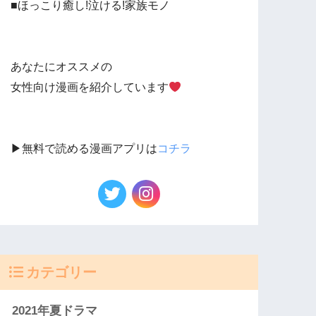
■ほっこり癒し!泣ける!家族モノ
あなたにオススメの
女性向け漫画を紹介しています
▶︎無料で読める漫画アプリは
コチラ
カテゴリー
2021年夏ドラマ