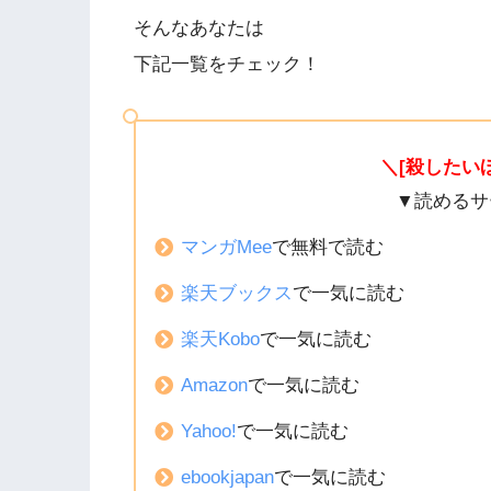
そんなあなたは
下記一覧をチェック！
＼[殺したい
▼読めるサ
マンガMee
で無料で読む
楽天ブックス
で一気に読む
楽天Kobo
で一気に読む
Amazon
で一気に読む
Yahoo!
で一気に読む
ebookjapan
で一気に読む