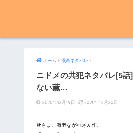
ホーム
漫画ネタバレ
ニドメの共犯ネタバレ[5話
ない薫…
2020年12月19日
2020年12月20日
皆さま、海老ながれさん作、