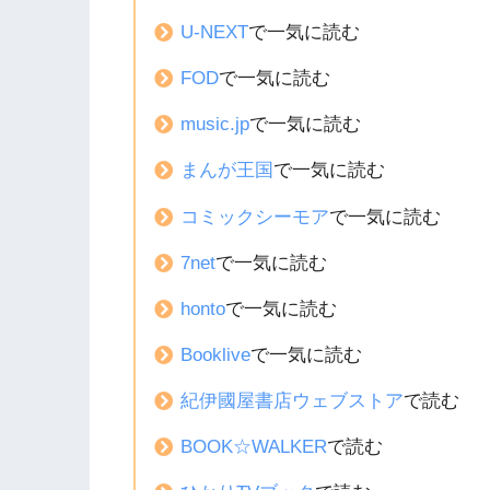
U-NEXT
で一気に読む
FOD
で一気に読む
music.jp
で一気に読む
まんが王国
で一気に読む
コミックシーモア
で一気に読む
7net
で一気に読む
honto
で一気に読む
Booklive
で一気に読む
紀伊國屋書店ウェブストア
で読む
BOOK☆WALKER
で読む