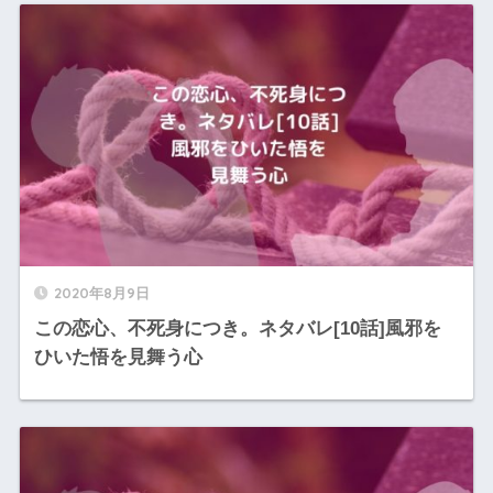
2020年8月9日
この恋心、不死身につき。ネタバレ[10話]風邪を
ひいた悟を見舞う心