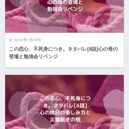
2020年7月28日
この恋心、不死身につき。ネタバレ[8話]心の母の
登場と勉強会リベンジ