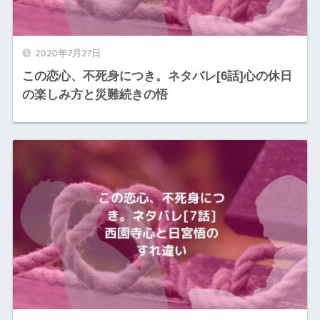
2020年7月27日
この恋心、不死身につき。ネタバレ[6話]心の休日
の楽しみ方と災難続きの悟