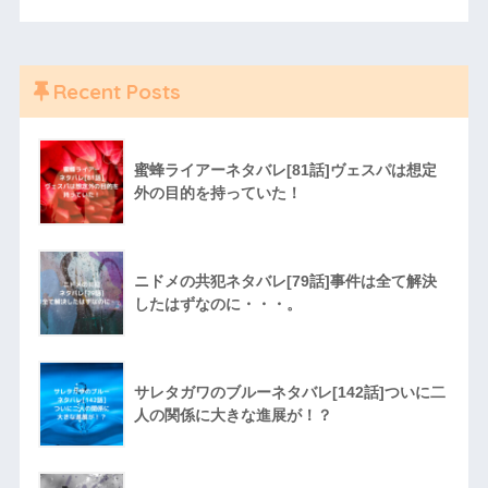
Recent Posts
蜜蜂ライアーネタバレ[81話]ヴェスパは想定
外の目的を持っていた！
ニドメの共犯ネタバレ[79話]事件は全て解決
したはずなのに・・・。
サレタガワのブルーネタバレ[142話]ついに二
人の関係に大きな進展が！？