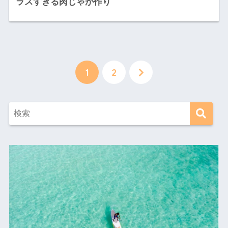
ラスすぎる肉じゃが作り
1
2