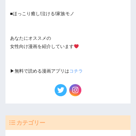
■ほっこり癒し!泣ける!家族モノ
あなたにオススメの
女性向け漫画を紹介しています
▶︎無料で読める漫画アプリは
コチラ
カテゴリー