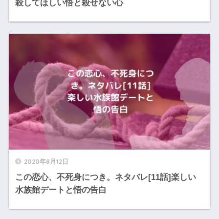
殺してほしい悟と殺せない心
2020年8月12日
この恋心、不死身につき。ネタバレ[11話]楽しい
水族館デートと悟の告白