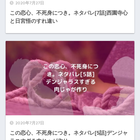
2020年7月27日
この恋心、不死身につき。ネタバレ[7話]西園寺心
と日宮悟のすれ違い
2020年7月27日
この恋心、不死身につき。ネタバレ[5話]デンジャ