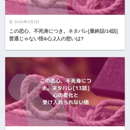
2020年9月2日
この恋心、不死身につき。ネタバレ[最終話/14話]
普通じゃない悟&心,2人の想いは?