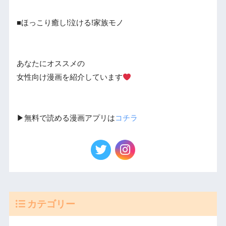
■ほっこり癒し!泣ける!家族モノ
あなたにオススメの
女性向け漫画を紹介しています
▶︎無料で読める漫画アプリは
コチラ
カテゴリー