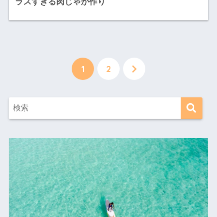
ラスすぎる肉じゃが作り
1
2