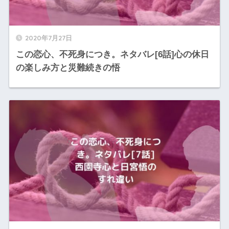
2020年7月27日
この恋心、不死身につき。ネタバレ[6話]心の休日
の楽しみ方と災難続きの悟