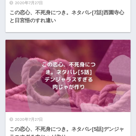
2020年7月27日
この恋心、不死身につき。ネタバレ[7話]西園寺心
と日宮悟のすれ違い
2020年7月27日
この恋心、不死身につき。ネタバレ[5話]デンジャ