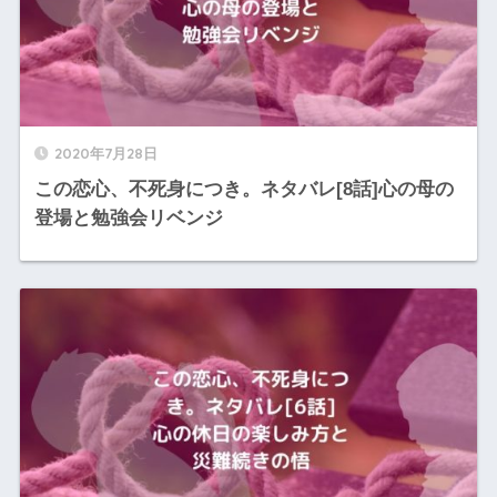
2020年7月28日
この恋心、不死身につき。ネタバレ[8話]心の母の
登場と勉強会リベンジ