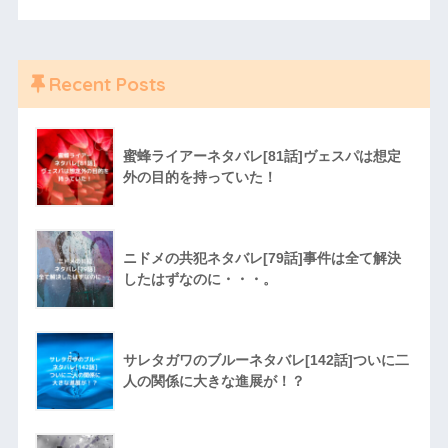
Recent Posts
蜜蜂ライアーネタバレ[81話]ヴェスパは想定
外の目的を持っていた！
ニドメの共犯ネタバレ[79話]事件は全て解決
したはずなのに・・・。
サレタガワのブルーネタバレ[142話]ついに二
人の関係に大きな進展が！？