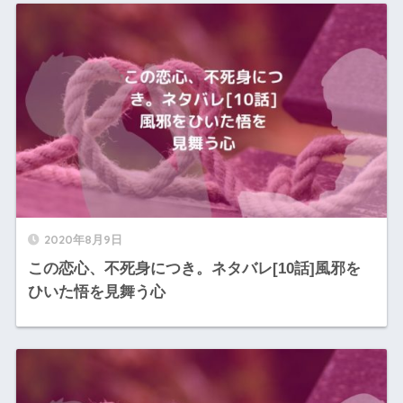
2020年8月9日
この恋心、不死身につき。ネタバレ[10話]風邪を
ひいた悟を見舞う心