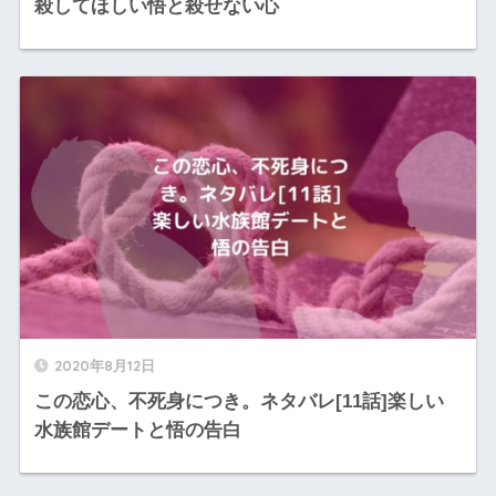
殺してほしい悟と殺せない心
2020年8月12日
この恋心、不死身につき。ネタバレ[11話]楽しい
水族館デートと悟の告白