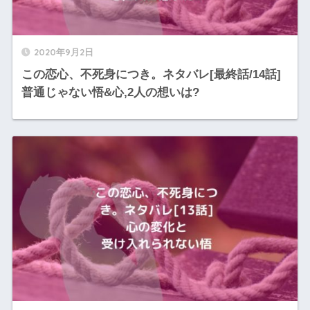
2020年9月2日
この恋心、不死身につき。ネタバレ[最終話/14話]
普通じゃない悟&心,2人の想いは?