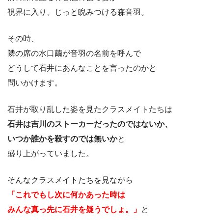
視界に入り、じっと睨みつける森音羽。
その時、
隣の席の水口繭が音羽の名前を呼んで
どうして石井にあんなことを言ったのかと
問いかけます。
石井が取り乱した姿を見たクラスメイトたちは
石井は吉川のストーカーだったのではないか、
いつか誰かを殺すのでは無いか
と
盛り上がっていました。
そんなクラスメイトたちを見ながら
「これでもし次に何かあった時は
みんな真っ先に石井を疑うでしょ。」
と