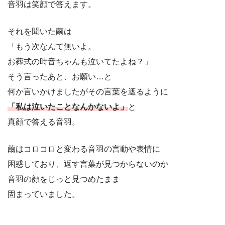
音羽は笑顔で答えます。
それを聞いた繭は
「もう次なんて無いよ。
お葬式の時音ちゃんも泣いてたよね？」
そう言ったあと、お願い…と
何か言いかけましたがその言葉を遮るように
「私は泣いたことなんかないよ」
と
真顔で答える音羽。
繭はコロコロと変わる音羽の言動や表情に
困惑しており、返す言葉が見つからないのか
音羽の顔をじっと見つめたまま
固まっていました。