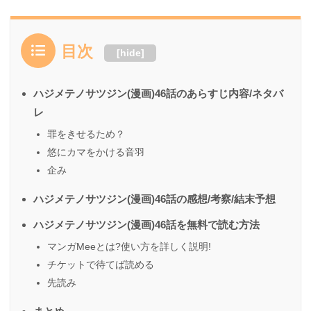
目次
[
hide
]
ハジメテノサツジン(漫画)46話のあらすじ内容/ネタバ
レ
罪をきせるため？
悠にカマをかける音羽
企み
ハジメテノサツジン(漫画)46話の感想/考察/結末予想
ハジメテノサツジン(漫画)46話を無料で読む方法
マンガMeeとは?使い方を詳しく説明!
チケットで待てば読める
先読み