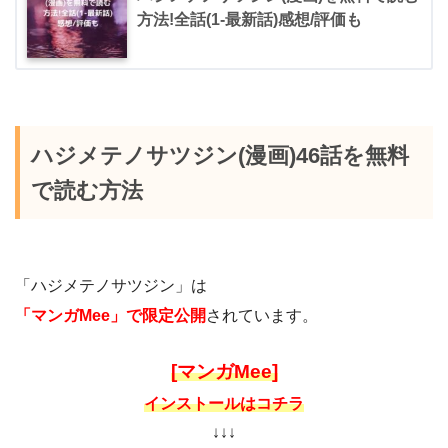
方法!全話(1-最新話)感想/評価も
ハジメテノサツジン(漫画)46話を無料
で読む方法
「ハジメテノサツジン」は
「マンガMee」で限定公開
されています。
[マンガMee]
インストールはコチラ
↓↓↓