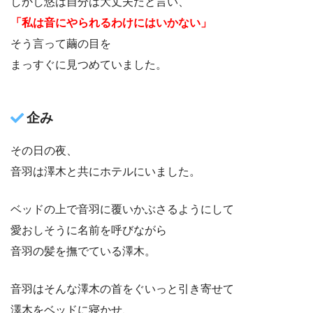
しかし悠は自分は大丈夫だと言い、
「私は音にやられるわけにはいかない」
そう言って繭の目を
まっすぐに見つめていました。
企み
その日の夜、
音羽は澤木と共にホテルにいました。
ベッドの上で音羽に覆いかぶさるようにして
愛おしそうに名前を呼びながら
音羽の髪を撫でている澤木。
音羽はそんな澤木の首をぐいっと引き寄せて
澤木をベッドに寝かせ、