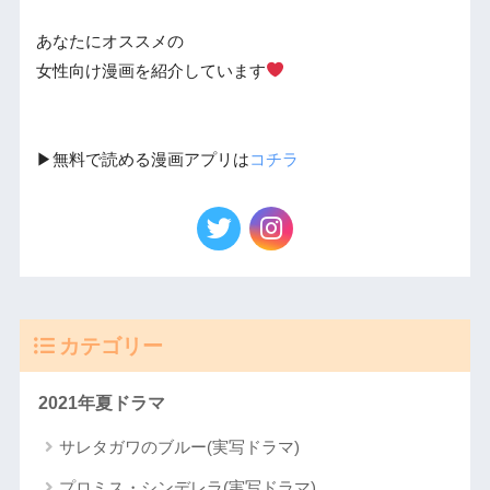
あなたにオススメの
女性向け漫画を紹介しています
▶︎無料で読める漫画アプリは
コチラ
カテゴリー
2021年夏ドラマ
サレタガワのブルー(実写ドラマ)
プロミス・シンデレラ(実写ドラマ)