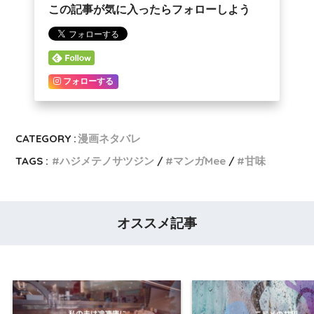
この記事が気に入ったらフォローしよう
フォローする
CATEGORY :
漫画ネタバレ
TAGS :
ハジメテノサツジン
マンガMee
甘味
オススメ記事