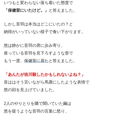
いつもと変わらない落ち着いた態度で
「保健室にいたけど。」
と答えました。
しかし音羽は本当はどこにいたの？と
納得がいっていない様子で食い下がります。
悠は静かに音羽の席に歩み寄り、
座っている音羽を見下ろすような形で
もう一度、
保健室に居た
と答えました。
「あんたが吉川殺したかもしれないよね？」
音ははそう言いながら馬鹿にしたような表情で
悠の顔を見上げていました。
2人のやりとりを隣で聞いていた繭は
悠を疑うような音羽の言葉に怒り、