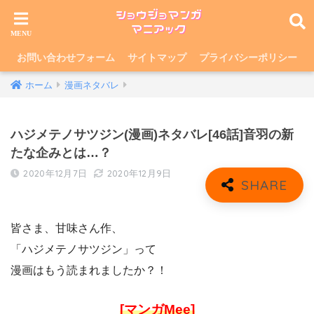
お問い合わせフォーム
サイトマップ
プライバシーポリシー
ホーム
漫画ネタバレ
ハジメテノサツジン(漫画)ネタバレ[46話]音羽の新
たな企みとは…？
2020年12月7日
2020年12月9日
皆さま、甘味さん作、
「ハジメテノサツジン」って
漫画はもう読まれましたか？！
[マンガMee]