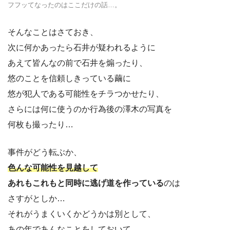
フフッてなったのはここだけの話…。
そんなことはさておき、
次に何かあったら石井が疑われるように
あえて皆んなの前で石井を煽ったり、
悠のことを信頼しきっている繭に
悠が犯人である可能性をチラつかせたり、
さらには何に使うのか行為後の澤木の写真を
何枚も撮ったり…
事件がどう転ぶか、
色んな可能性を見越して
あれもこれもと同時に逃げ道を作っている
のは
さすがとしか…
それがうまくいくかどうかは別として、
あの年であんなことをしておいて