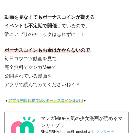
動画を見なくてもボーナスコインが貰える
イベントも不定期で開催
しているので、
常にアプリのチェックは忘れずに！！
ボーナスコインもお金はかからないので
、
毎日コツコツ動画を見て、
完全無料でマンガMeeで
公開されている漫画を
アプリで読んでみてくださいね＾＾
▼
アプリ初回起動で500ボーナスコインGET!!
▼
マンガMee-人気の少女漫画が読めるマ
ンガアプリ
SHUEISHA Inc.
無料
posted with
アプリーチ