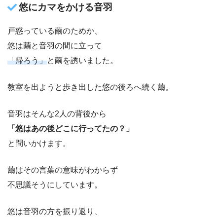
悠にカマをかける音羽
戸惑っている繭のためか、
悠は繭と音羽の間に立って
「帰ろう」
と繭を誘いました。
教室を出ようと歩き出した悠の後ろへ続く繭。
音羽はそんな2人の背後から
「悠はあの後どこに行ってたの？」
と問いかけます。
繭はその言葉の意味がわからず
不思議そうにしています。
悠は音羽の方を振り返り、