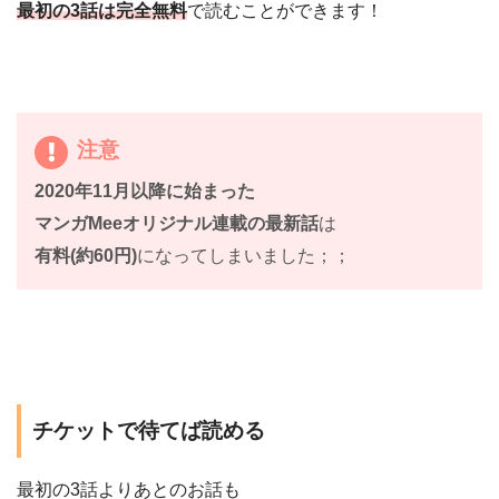
最初の3話は完全無料
で読むことができます！
注意
2020年11月以降に始まった
マンガMeeオリジナル連載の最新話
は
有料(約60円)
になってしまいました；；
チケットで待てば読める
最初の3話よりあとのお話も