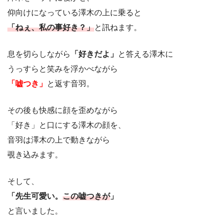
仰向けになっている澤木の上に乗ると
「ねぇ、私の事好き？」
と訊ねます。
息を切らしながら
「好きだよ」
と答える澤木に
うっすらと笑みを浮かべながら
「嘘つき」
と返す音羽。
その後も快感に顔を歪めながら
「好き」と口にする澤木の顔を、
音羽は澤木の上で動きながら
覗き込みます。
そして、
「先生可愛い。
この嘘つきが
」
と言いました。