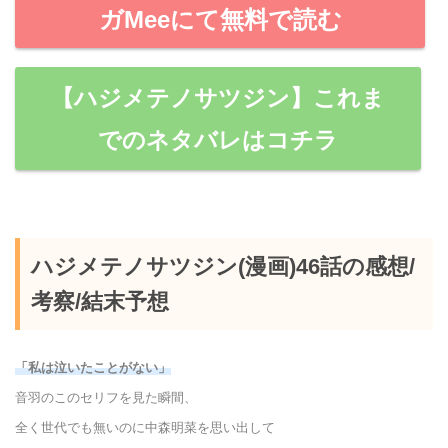
ガMeeにて無料で読む
【ハジメテノサツジン】これま
でのネタバレはコチラ
ハジメテノサツジン(漫画)46話の感想/
考察/結末予想
「私は泣いたことがない」
音羽のこのセリフを見た瞬間、
全く世代でも無いのに中森明菜を思い出して