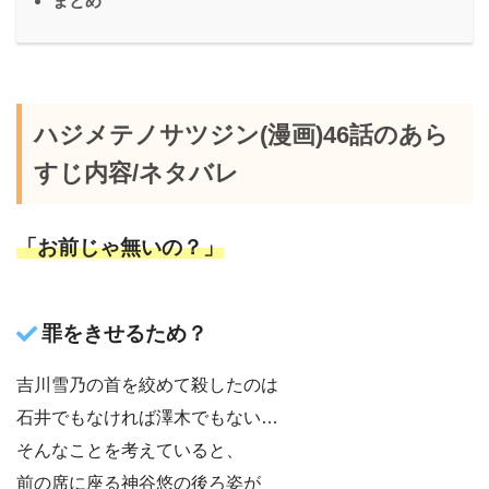
まとめ
ハジメテノサツジン(漫画)46話のあら
すじ内容/ネタバレ
「お前じゃ無いの？」
罪をきせるため？
吉川雪乃の首を絞めて殺したのは
石井でもなければ澤木でもない…
そんなことを考えていると、
前の席に座る神谷悠の後ろ姿が