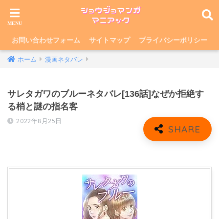
お問い合わせフォーム
サイトマップ
プライバシーポリシー
ホーム
漫画ネタバレ
サレタガワのブルーネタバレ[136話]なぜか拒絶す
る梢と謎の指名客
2022年8月25日