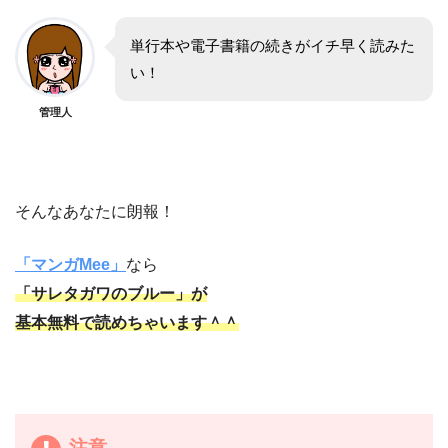
単行本や電子書籍の続きがイチ早く読みた
い！
管理人
そんなあなたに朗報！
「マンガMee」
なら
「サレタガワのブルー」が
基本無料で読めちゃいます＾＾
注意