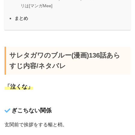
リは[マンガMee]
まとめ
サレタガワのブルー(漫画)136話あら
すじ内容/ネタバレ
「泣くな」
ぎこちない関係
玄関前で挨拶をする暢と梢。