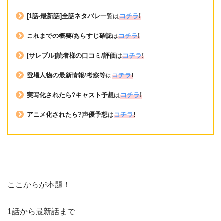
[1話-最新話]全話ネタバレ
一覧は
コチラ
!
これまでの概要/あらすじ確認
は
コチラ
!
[サレブル]読者様の口コミ/評価
は
コチラ
!
登場人物の最新情報/考察等
は
コチラ
!
実写化されたら?キャスト予想
は
コチラ
!
アニメ化されたら?声優予想
は
コチラ
!
ここからが本題！
1話から最新話まで