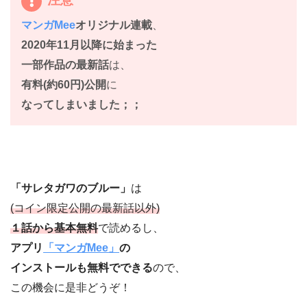
マンガMee
オリジナル連載
、
2020年11月以降に始まった
一部作品の最新話
は、
有料(約60円)公開
に
なってしまいました；；
「サレタガワのブルー」
は
(コイン限定公開の最新話以外)
１話から基本無料
で読めるし、
アプリ
「マンガMee」
の
インストールも無料でできる
ので、
この機会に是非どうぞ！