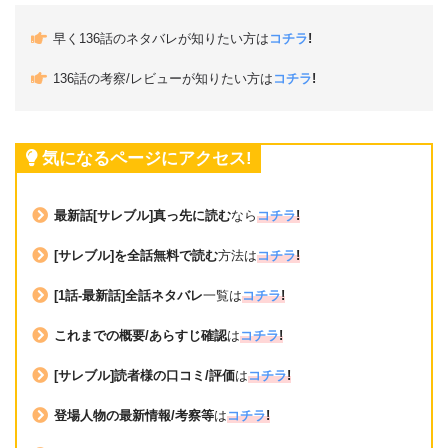
早く136話のネタバレが知りたい方は
コチラ
!
136話の考察/レビューが知りたい方は
コチラ
!
気になるページにアクセス!
最新話[サレブル]真っ先に読む
なら
コチラ
!
[サレブル]を全話無料で読む
方法は
コチラ
!
[1話-最新話]全話ネタバレ
一覧は
コチラ
!
これまでの概要/あらすじ確認
は
コチラ
!
[サレブル]読者様の口コミ/評価
は
コチラ
!
登場人物の最新情報/考察等
は
コチラ
!