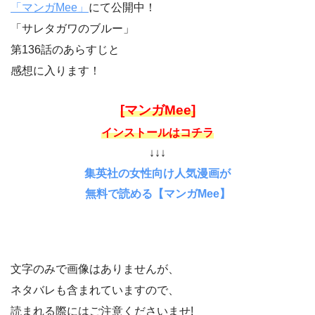
「マンガMee」
にて公開中！
「サレタガワのブルー」
第136話のあらすじと
感想に入ります！
[マンガMee]
インストールはコチラ
↓↓↓
集英社の女性向け人気漫画が
無料で読める【マンガMee】
文字のみで画像はありませんが、
ネタバレも含まれていますので、
読まれる際にはご注意くださいませ!