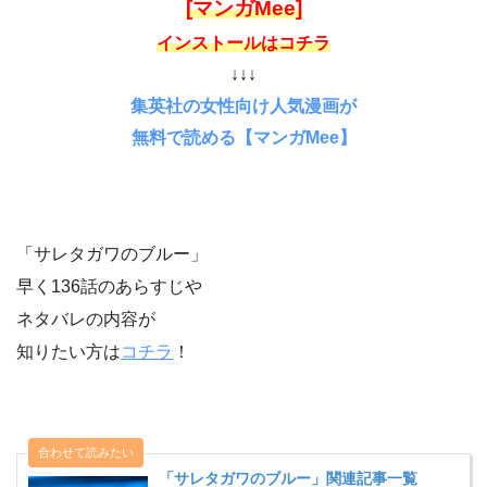
[マンガMee]
インストールはコチラ
↓↓↓
集英社の女性向け人気漫画が
無料で読める【マンガMee】
「サレタガワのブルー」
早く136話のあらすじや
ネタバレの内容が
知りたい方は
コチラ
！
「サレタガワのブルー」関連記事一覧