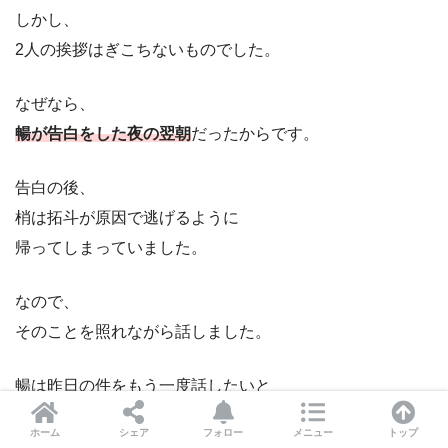
しかし、
2人の挨拶はぎこちないものでした。
なぜなら、
暢が告白をした夜の翌朝
だったからです。
告白の後、
梢は拓斗が原因で逃げるように
帰ってしまっていました。
なので、
そのことを照れながら話しました。
暢は昨日の件をもう一度話したいと
思っていました。
ホーム
シェア
フォロー
メニュー
トップ