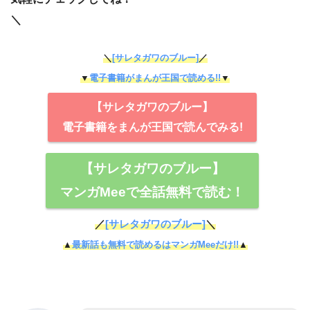
＼
＼
[サレタガワのブルー]
／
▼
電子書籍がまんが王国で読める!!
▼
【サレタガワのブルー】
電子書籍をまんが王国で読んでみる!
【サレタガワのブルー】
マンガMeeで全話無料で読む！
／
[サレタガワのブルー]
＼
▲
最新話も無料で読めるはマンガMeeだけ!!
▲