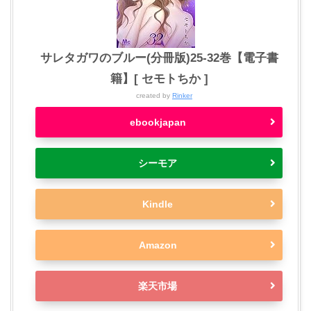
サレタガワのブルー(分冊版)25-32巻【電子書
籍】[ セモトちか ]
created by
Rinker
ebookjapan
シーモア
Kindle
Amazon
楽天市場